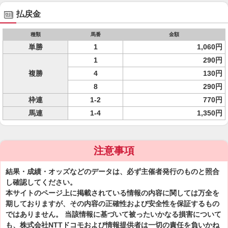
払戻金
種類
馬番
金額
単勝
1
1,060円
1
290円
複勝
4
130円
8
290円
枠連
1-2
770円
馬連
1-4
1,350円
注意事項
結果・成績・オッズなどのデータは、必ず主催者発行のものと照合
し確認してください。
本サイトのページ上に掲載されている情報の内容に関しては万全を
期しておりますが、その内容の正確性および安全性を保証するもの
ではありません。 当該情報に基づいて被ったいかなる損害について
も、株式会社NTTドコモおよび情報提供者は一切の責任を負いかね