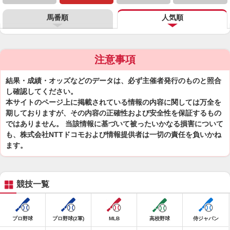
馬番順
人気順
注意事項
結果・成績・オッズなどのデータは、必ず主催者発行のものと照合
し確認してください。
本サイトのページ上に掲載されている情報の内容に関しては万全を
期しておりますが、その内容の正確性および安全性を保証するもの
ではありません。 当該情報に基づいて被ったいかなる損害について
も、株式会社NTTドコモおよび情報提供者は一切の責任を負いかね
ます。
競技一覧
プロ野球
プロ野球(2軍)
MLB
高校野球
侍ジャパン