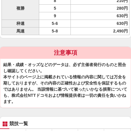
8
210円
複勝
5
280円
9
630円
枠連
5-6
630円
馬連
5-8
2,490円
注意事項
結果・成績・オッズなどのデータは、必ず主催者発行のものと照合
し確認してください。
本サイトのページ上に掲載されている情報の内容に関しては万全を
期しておりますが、その内容の正確性および安全性を保証するもの
ではありません。 当該情報に基づいて被ったいかなる損害について
も、株式会社NTTドコモおよび情報提供者は一切の責任を負いかね
ます。
競技一覧