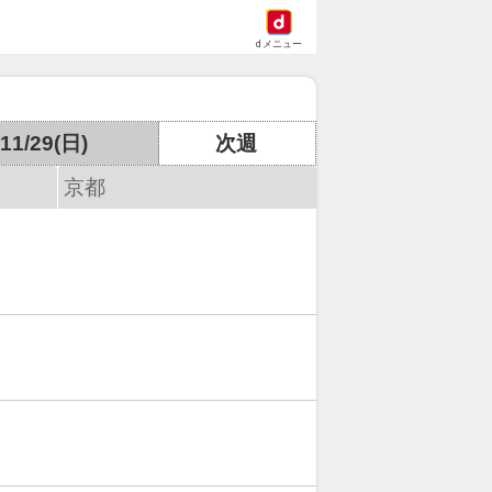
dメニュー
11/29(日)
次週
京都