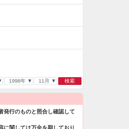
検索
者発行のものと照合し確認して
容に関しては万全を期しており