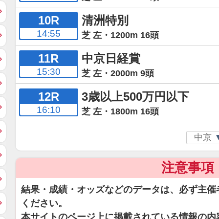
10R
清洲特別
14:55
芝 左・1200m 16頭
11R
中京日経賞
15:30
芝 左・2000m 9頭
12R
3歳以上500万円以下
16:10
芝 左・1800m 16頭
注意事項
結果・成績・オッズなどのデータは、必ず主催
ください。
本サイトのページ上に掲載されている情報の内