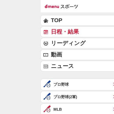
TOP
日程・結果
リーディング
動画
ニュース
プロ野球
プロ野球(2軍)
MLB