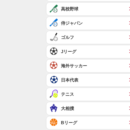
高校野球
侍ジャパン
ゴルフ
Jリーグ
海外サッカー
日本代表
テニス
大相撲
Bリーグ