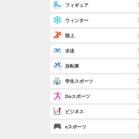
フィギュア
ウィンター
陸上
水泳
自転車
学生スポーツ
Doスポーツ
ビジネス
eスポーツ