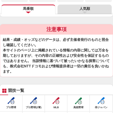
馬番順
人気順
注意事項
結果・成績・オッズなどのデータは、必ず主催者発行のものと照合
し確認してください。
本サイトのページ上に掲載されている情報の内容に関しては万全を
期しておりますが、その内容の正確性および安全性を保証するもの
ではありません。 当該情報に基づいて被ったいかなる損害について
も、株式会社NTTドコモおよび情報提供者は一切の責任を負いかね
ます。
競技一覧
プロ野球
プロ野球(2軍)
MLB
高校野球
侍ジャパン