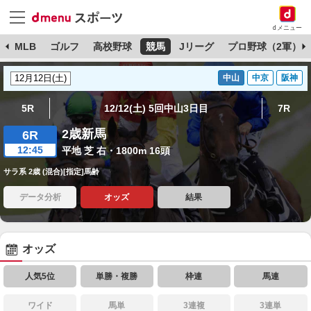
dメニュー
球
MLB
ゴルフ
高校野球
競馬
Jリーグ
プロ野球（2軍）
中山
中京
阪神
5R
12/12(土) 5回中山3日目
7R
2歳新馬
6R
12:45
平地 芝 右・1800m 16頭
サラ系 2歳 (混合)[指定]馬齢
データ分析
オッズ
結果
オッズ
人気5位
単勝・複勝
枠連
馬連
ワイド
馬単
3連複
3連単