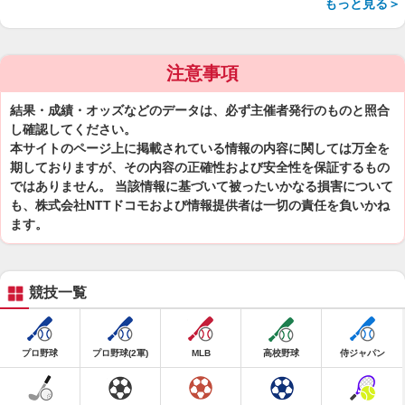
もっと見る＞
注意事項
結果・成績・オッズなどのデータは、必ず主催者発行のものと照合
し確認してください。
本サイトのページ上に掲載されている情報の内容に関しては万全を
期しておりますが、その内容の正確性および安全性を保証するもの
ではありません。 当該情報に基づいて被ったいかなる損害について
も、株式会社NTTドコモおよび情報提供者は一切の責任を負いかね
ます。
競技一覧
プロ野球
プロ野球(2軍)
MLB
高校野球
侍ジャパン