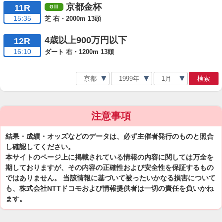
京都金杯
11R
15:35
芝 右・2000m 13頭
4歳以上900万円以下
12R
16:10
ダート 右・1200m 13頭
検索
注意事項
結果・成績・オッズなどのデータは、必ず主催者発行のものと照合
し確認してください。
本サイトのページ上に掲載されている情報の内容に関しては万全を
期しておりますが、その内容の正確性および安全性を保証するもの
ではありません。 当該情報に基づいて被ったいかなる損害について
も、株式会社NTTドコモおよび情報提供者は一切の責任を負いかね
ます。