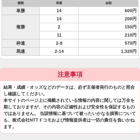
種類
馬番
金額
単勝
14
600円
14
200円
複勝
2
150円
11
210円
枠連
2-8
570円
馬連
2-14
1,320円
注意事項
結果・成績・オッズなどのデータは、必ず主催者発行のものと照合
し確認してください。
本サイトのページ上に掲載されている情報の内容に関しては万全を
期しておりますが、その内容の正確性および安全性を保証するもの
ではありません。 当該情報に基づいて被ったいかなる損害について
も、株式会社NTTドコモおよび情報提供者は一切の責任を負いかね
ます。