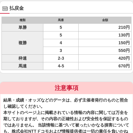
払戻金
種類
馬番
金額
単勝
5
210円
5
130円
複勝
4
150円
3
550円
枠連
2-3
420円
馬連
4-5
670円
注意事項
結果・成績・オッズなどのデータは、必ず主催者発行のものと照合
し確認してください。
本サイトのページ上に掲載されている情報の内容に関しては万全を
期しておりますが、その内容の正確性および安全性を保証するもの
ではありません。 当該情報に基づいて被ったいかなる損害について
も、株式会社NTTドコモおよび情報提供者は一切の責任を負いかね