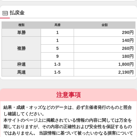
払戻金
種類
馬番
金額
単勝
1
290円
1
140円
複勝
5
260円
9
180円
枠連
1-3
1,800円
馬連
1-5
2,190円
注意事項
結果・成績・オッズなどのデータは、必ず主催者発行のものと照合
し確認してください。
本サイトのページ上に掲載されている情報の内容に関しては万全を
期しておりますが、その内容の正確性および安全性を保証するもの
ではありません。 当該情報に基づいて被ったいかなる損害について