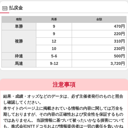
払戻金
種類
馬番
金額
単勝
9
470円
9
220円
複勝
12
310円
10
230円
枠連
5-6
500円
馬連
9-12
3,720円
注意事項
結果・成績・オッズなどのデータは、必ず主催者発行のものと照合
し確認してください。
本サイトのページ上に掲載されている情報の内容に関しては万全を
期しておりますが、その内容の正確性および安全性を保証するもの
ではありません。 当該情報に基づいて被ったいかなる損害について
も、株式会社NTTドコモおよび情報提供者は一切の責任を負いかね