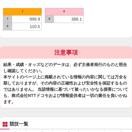
7
8
999.9
388.1
7
8
110.5
8
注意事項
結果・成績・オッズなどのデータは、必ず主催者発行のものと照合
し確認してください。
本サイトのページ上に掲載されている情報の内容に関しては万全を
期しておりますが、その内容の正確性および安全性を保証するもの
ではありません。 当該情報に基づいて被ったいかなる損害について
も、株式会社NTTドコモおよび情報提供者は一切の責任を負いかね
ます。
競技一覧