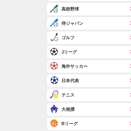
高校野球
侍ジャパン
ゴルフ
Jリーグ
海外サッカー
日本代表
テニス
大相撲
Bリーグ