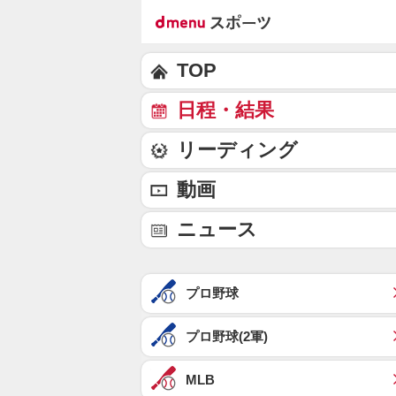
TOP
日程・結果
リーディング
動画
ニュース
プロ野球
プロ野球(2軍)
MLB