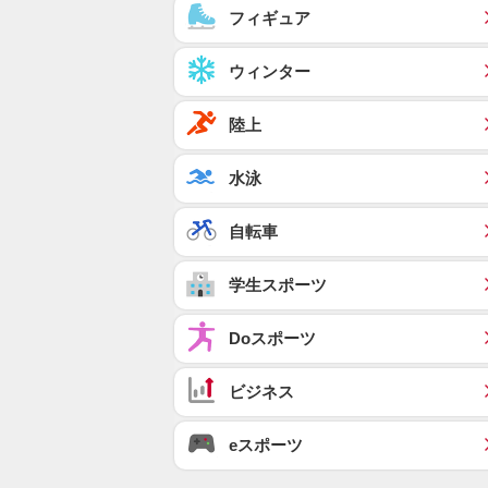
フィギュア
ウィンター
陸上
水泳
自転車
学生スポーツ
Doスポーツ
ビジネス
eスポーツ