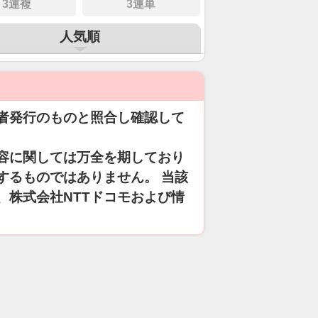
3連複
3連単
人気順
者発行のものと照合し確認して
容に関しては万全を期しており
するものではありません。 当該
、株式会社NTTドコモおよび情