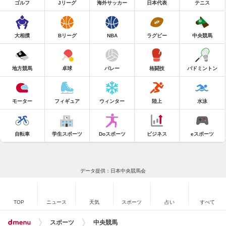
ゴルフ
Jリーグ
海外サッカー
日本代表
テニス
大相撲
Bリーグ
NBA
ラグビー
中央競馬
地方競馬
卓球
バレー
格闘技
バドミントン
モーター
フィギュア
ウィンター
陸上
水泳
自転車
学生スポーツ
Doスポーツ
ビジネス
eスポーツ
データ提供：日本中央競馬会
TOP
ニュース
天気
スポーツ
占い
すべて
スポーツ
中央競馬