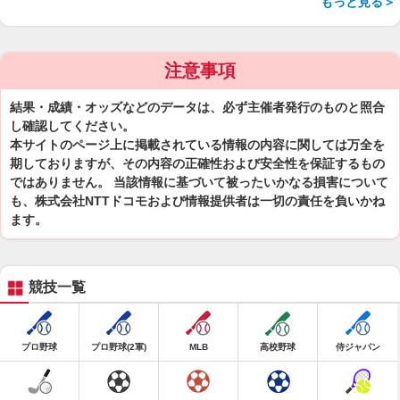
もっと見る＞
注意事項
結果・成績・オッズなどのデータは、必ず主催者発行のものと照合
し確認してください。
本サイトのページ上に掲載されている情報の内容に関しては万全を
期しておりますが、その内容の正確性および安全性を保証するもの
ではありません。 当該情報に基づいて被ったいかなる損害について
も、株式会社NTTドコモおよび情報提供者は一切の責任を負いかね
ます。
競技一覧
プロ野球
プロ野球(2軍)
MLB
高校野球
侍ジャパン