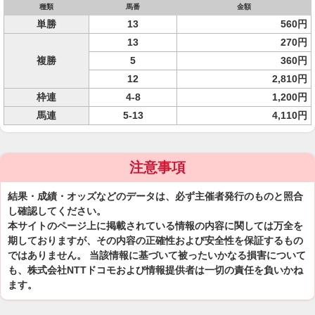
種類
馬番
金額
単勝
13
560円
13
270円
複勝
5
360円
12
2,810円
枠連
4-8
1,200円
馬連
5-13
4,110円
注意事項
結果・成績・オッズなどのデータは、必ず主催者発行のものと照合
し確認してください。
本サイトのページ上に掲載されている情報の内容に関しては万全を
期しておりますが、その内容の正確性および安全性を保証するもの
ではありません。 当該情報に基づいて被ったいかなる損害について
も、株式会社NTTドコモおよび情報提供者は一切の責任を負いかね
ます。