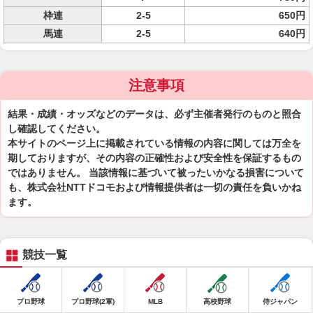
枠連
2-5
650円
馬連
2-5
640円
注意事項
結果・成績・オッズなどのデータは、必ず主催者発行のものと照合
し確認してください。
本サイトのページ上に掲載されている情報の内容に関しては万全を
期しておりますが、その内容の正確性および安全性を保証するもの
ではありません。 当該情報に基づいて被ったいかなる損害について
も、株式会社NTTドコモおよび情報提供者は一切の責任を負いかね
ます。
競技一覧
プロ野球
プロ野球(2軍)
MLB
高校野球
侍ジャパン