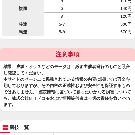
9
110円
複勝
5
140円
3
120円
枠連
5-7
530円
馬連
5-9
570円
注意事項
結果・成績・オッズなどのデータは、必ず主催者発行のものと照合
し確認してください。
本サイトのページ上に掲載されている情報の内容に関しては万全を
期しておりますが、その内容の正確性および安全性を保証するもの
ではありません。 当該情報に基づいて被ったいかなる損害について
も、株式会社NTTドコモおよび情報提供者は一切の責任を負いかね
ます。
競技一覧