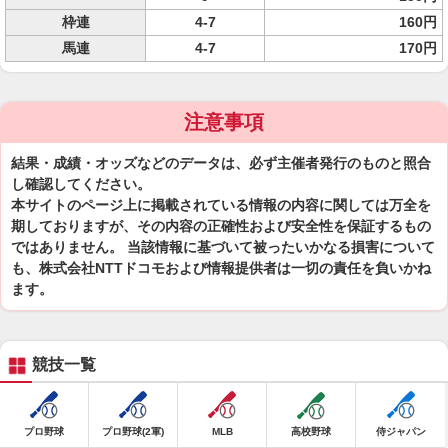
枠連
4-7
160円
馬連
4-7
170円
注意事項
結果・成績・オッズなどのデータは、必ず主催者発行のものと照合
し確認してください。
本サイトのページ上に掲載されている情報の内容に関しては万全を
期しておりますが、その内容の正確性および安全性を保証するもの
ではありません。 当該情報に基づいて被ったいかなる損害について
も、株式会社NTTドコモおよび情報提供者は一切の責任を負いかね
ます。
競技一覧
プロ野球
プロ野球(2軍)
MLB
高校野球
侍ジャパン