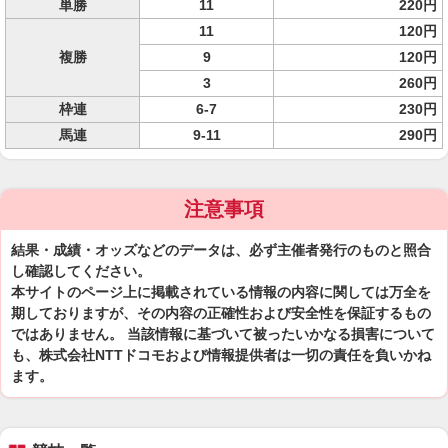
単勝
11
220円
11
120円
複勝
9
120円
3
260円
枠連
6-7
230円
馬連
9-11
290円
注意事項
結果・成績・オッズなどのデータは、必ず主催者発行のものと照合
し確認してください。
本サイトのページ上に掲載されている情報の内容に関しては万全を
期しておりますが、その内容の正確性および安全性を保証するもの
ではありません。 当該情報に基づいて被ったいかなる損害について
も、株式会社NTTドコモおよび情報提供者は一切の責任を負いかね
ます。