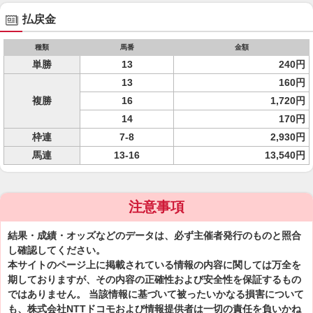
払戻金
種類
馬番
金額
単勝
13
240円
13
160円
複勝
16
1,720円
14
170円
枠連
7-8
2,930円
馬連
13-16
13,540円
注意事項
結果・成績・オッズなどのデータは、必ず主催者発行のものと照合
し確認してください。
本サイトのページ上に掲載されている情報の内容に関しては万全を
期しておりますが、その内容の正確性および安全性を保証するもの
ではありません。 当該情報に基づいて被ったいかなる損害について
も、株式会社NTTドコモおよび情報提供者は一切の責任を負いかね