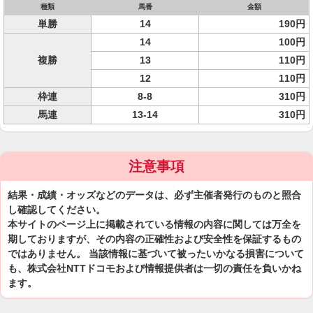
種類
馬番
金額
単勝
14
190円
14
100円
複勝
13
110円
12
110円
枠連
8-8
310円
馬連
13-14
310円
注意事項
結果・成績・オッズなどのデータは、必ず主催者発行のものと照合
し確認してください。
本サイトのページ上に掲載されている情報の内容に関しては万全を
期しておりますが、その内容の正確性および安全性を保証するもの
ではありません。 当該情報に基づいて被ったいかなる損害について
も、株式会社NTTドコモおよび情報提供者は一切の責任を負いかね
ます。