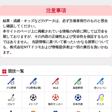
注意事項
結果・成績・オッズなどのデータは、必ず主催者発行のものと照合
し確認してください。
本サイトのページ上に掲載されている情報の内容に関しては万全を
期しておりますが、その内容の正確性および安全性を保証するもの
ではありません。 当該情報に基づいて被ったいかなる損害について
も、株式会社NTTドコモおよび情報提供者は一切の責任を負いかね
ます。
競技一覧
プロ野球
プロ野球(2軍)
MLB
高校野球
侍ジャパン
ゴルフ
Jリーグ
海外サッカー
日本代表
テニス