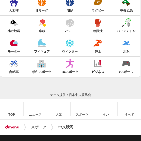
大相撲
Bリーグ
NBA
ラグビー
中央競馬
地方競馬
卓球
バレー
格闘技
バドミントン
モーター
フィギュア
ウィンター
陸上
水泳
自転車
学生スポーツ
Doスポーツ
ビジネス
eスポーツ
データ提供：日本中央競馬会
TOP
ニュース
天気
スポーツ
占い
すべて
スポーツ
中央競馬