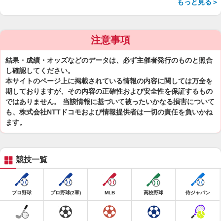
もっと見る＞
注意事項
結果・成績・オッズなどのデータは、必ず主催者発行のものと照合
し確認してください。
本サイトのページ上に掲載されている情報の内容に関しては万全を
期しておりますが、その内容の正確性および安全性を保証するもの
ではありません。 当該情報に基づいて被ったいかなる損害について
も、株式会社NTTドコモおよび情報提供者は一切の責任を負いかね
ます。
競技一覧
プロ野球
プロ野球(2軍)
MLB
高校野球
侍ジャパン