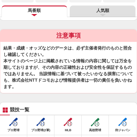
馬番順
人気順
注意事項
結果・成績・オッズなどのデータは、必ず主催者発行のものと照合
し確認してください。
本サイトのページ上に掲載されている情報の内容に関しては万全を
期しておりますが、その内容の正確性および安全性を保証するもの
ではありません。 当該情報に基づいて被ったいかなる損害について
も、株式会社NTTドコモおよび情報提供者は一切の責任を負いかね
ます。
競技一覧
プロ野球
プロ野球(2軍)
MLB
高校野球
侍ジャパン