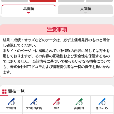
馬番順
人気順
注意事項
結果・成績・オッズなどのデータは、必ず主催者発行のものと照合
し確認してください。
本サイトのページ上に掲載されている情報の内容に関しては万全を
期しておりますが、その内容の正確性および安全性を保証するもの
ではありません。 当該情報に基づいて被ったいかなる損害について
も、株式会社NTTドコモおよび情報提供者は一切の責任を負いかね
ます。
競技一覧
プロ野球
プロ野球(2軍)
MLB
高校野球
侍ジャパン