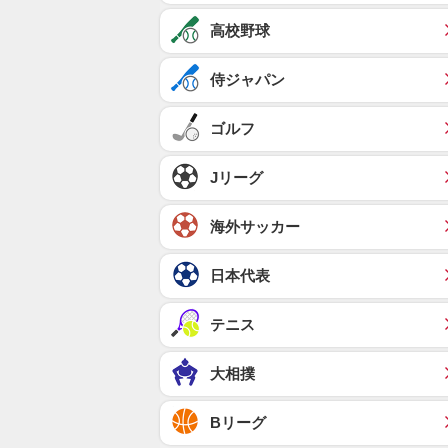
高校野球
侍ジャパン
ゴルフ
Jリーグ
海外サッカー
日本代表
テニス
大相撲
Bリーグ