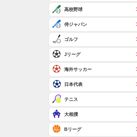
高校野球
侍ジャパン
ゴルフ
Jリーグ
海外サッカー
日本代表
テニス
大相撲
Bリーグ