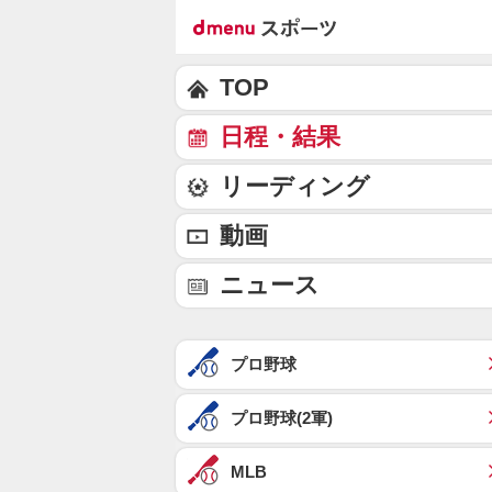
TOP
日程・結果
リーディング
動画
ニュース
プロ野球
プロ野球(2軍)
MLB