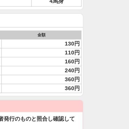
4馬身
金額
130円
110円
160円
240円
360円
360円
者発行のものと照合し確認して