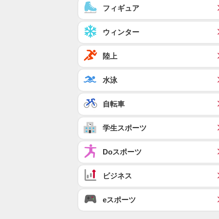
フィギュア
ウィンター
陸上
水泳
自転車
学生スポーツ
Doスポーツ
ビジネス
eスポーツ