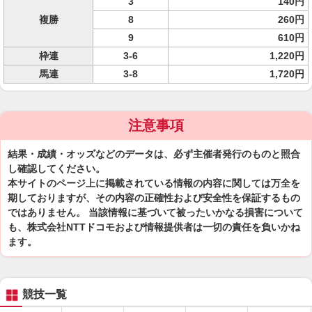
3
140円
複勝
8
260円
9
610円
枠連
3-6
1,220円
馬連
3-8
1,720円
注意事項
結果・成績・オッズなどのデータは、必ず主催者発行のものと照合
し確認してください。
本サイトのページ上に掲載されている情報の内容に関しては万全を
期しておりますが、その内容の正確性および安全性を保証するもの
ではありません。 当該情報に基づいて被ったいかなる損害について
も、株式会社NTTドコモおよび情報提供者は一切の責任を負いかね
ます。
競技一覧