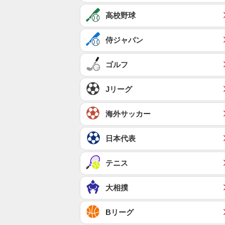
高校野球
侍ジャパン
ゴルフ
Jリーグ
海外サッカー
日本代表
テニス
大相撲
Bリーグ