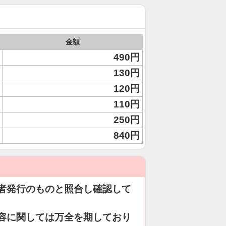
金額
490円
130円
120円
110円
250円
840円
者発行のものと照合し確認して
容に関しては万全を期しており