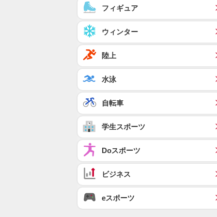
フィギュア
ウィンター
陸上
水泳
自転車
学生スポーツ
Doスポーツ
ビジネス
eスポーツ