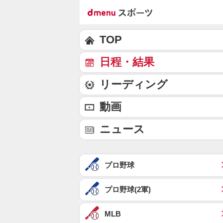
TOP
日程・結果
リーディング
動画
ニュース
プロ野球
プロ野球(2軍)
MLB