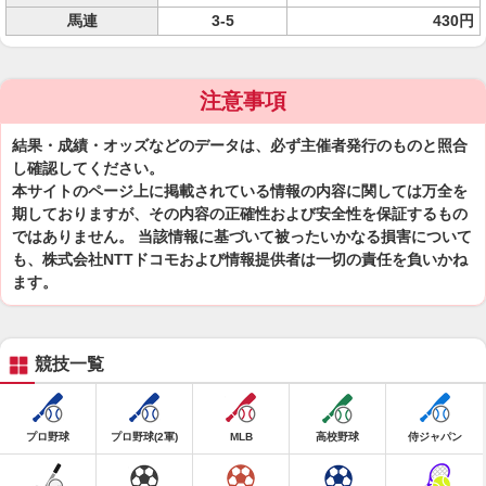
馬連
3-5
430円
注意事項
結果・成績・オッズなどのデータは、必ず主催者発行のものと照合
し確認してください。
本サイトのページ上に掲載されている情報の内容に関しては万全を
期しておりますが、その内容の正確性および安全性を保証するもの
ではありません。 当該情報に基づいて被ったいかなる損害について
も、株式会社NTTドコモおよび情報提供者は一切の責任を負いかね
ます。
競技一覧
プロ野球
プロ野球(2軍)
MLB
高校野球
侍ジャパン