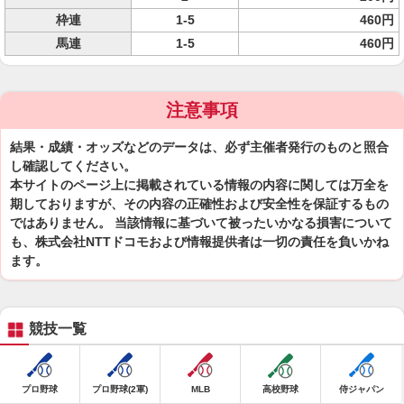
枠連
1-5
460円
馬連
1-5
460円
注意事項
結果・成績・オッズなどのデータは、必ず主催者発行のものと照合
し確認してください。
本サイトのページ上に掲載されている情報の内容に関しては万全を
期しておりますが、その内容の正確性および安全性を保証するもの
ではありません。 当該情報に基づいて被ったいかなる損害について
も、株式会社NTTドコモおよび情報提供者は一切の責任を負いかね
ます。
競技一覧
プロ野球
プロ野球(2軍)
MLB
高校野球
侍ジャパン