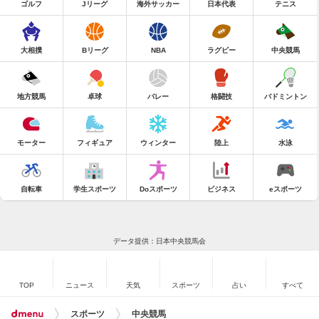
ゴルフ
Jリーグ
海外サッカー
日本代表
テニス
大相撲
Bリーグ
NBA
ラグビー
中央競馬
地方競馬
卓球
バレー
格闘技
バドミントン
モーター
フィギュア
ウィンター
陸上
水泳
自転車
学生スポーツ
Doスポーツ
ビジネス
eスポーツ
データ提供：日本中央競馬会
TOP
ニュース
天気
スポーツ
占い
すべて
スポーツ
中央競馬