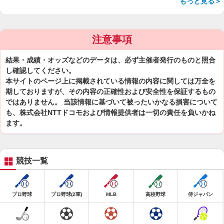
もっと見る＞
注意事項
結果・成績・オッズなどのデータは、必ず主催者発行のものと照合
し確認してください。
本サイトのページ上に掲載されている情報の内容に関しては万全を
期しておりますが、その内容の正確性および安全性を保証するもの
ではありません。 当該情報に基づいて被ったいかなる損害について
も、株式会社NTTドコモおよび情報提供者は一切の責任を負いかね
ます。
競技一覧
プロ野球
プロ野球(2軍)
MLB
高校野球
侍ジャパン