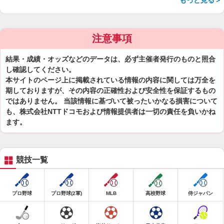
もっと見る＞
注意事項
結果・成績・オッズなどのデータは、必ず主催者発行のものと照合
し確認してください。
本サイトのページ上に掲載されている情報の内容に関しては万全を
期しておりますが、その内容の正確性および安全性を保証するもの
ではありません。 当該情報に基づいて被ったいかなる損害について
も、株式会社NTTドコモおよび情報提供者は一切の責任を負いかね
ます。
競技一覧
プロ野球
プロ野球(2軍)
MLB
高校野球
侍ジャパン