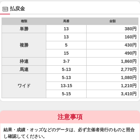
払戻金
種類
馬番
金額
単勝
13
380円
13
160円
複勝
5
430円
15
490円
枠連
3-7
1,860円
馬連
5-13
2,770円
5-13
1,080円
ワイド
13-15
1,210円
5-15
3,410円
注意事項
結果・成績・オッズなどのデータは、必ず主催者発行のものと照合
し確認してください。