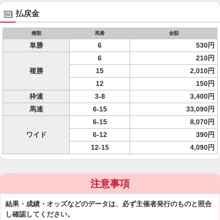
払戻金
種類
馬番
金額
単勝
6
530円
6
210円
複勝
15
2,010円
12
150円
枠連
3-8
3,400円
馬連
6-15
33,090円
6-15
8,070円
ワイド
6-12
390円
12-15
4,090円
注意事項
結果・成績・オッズなどのデータは、必ず主催者発行のものと照合
し確認してください。