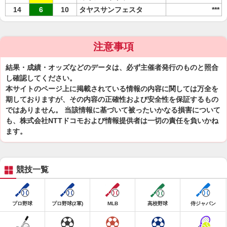
14
6
10
タヤスサンフェスタ
***
注意事項
結果・成績・オッズなどのデータは、必ず主催者発行のものと照合
し確認してください。
本サイトのページ上に掲載されている情報の内容に関しては万全を
期しておりますが、その内容の正確性および安全性を保証するもの
ではありません。 当該情報に基づいて被ったいかなる損害について
も、株式会社NTTドコモおよび情報提供者は一切の責任を負いかね
ます。
競技一覧
プロ野球
プロ野球(2軍)
MLB
高校野球
侍ジャパン