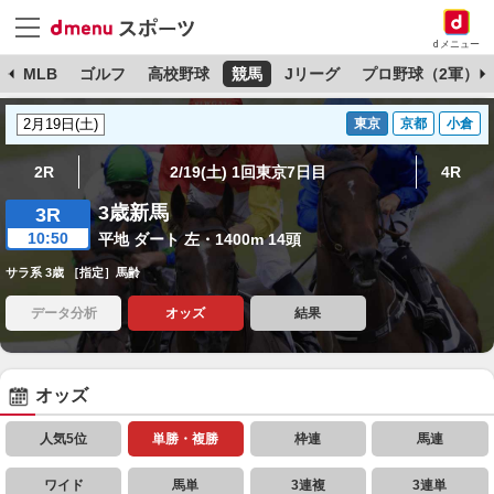
dメニュー
球
MLB
ゴルフ
高校野球
競馬
Jリーグ
プロ野球（2軍）
東京
京都
小倉
2R
2/19(土) 1回東京7日目
4R
3歳新馬
3R
10:50
平地 ダート 左・1400m 14頭
サラ系 3歳 ［指定］馬齢
データ分析
オッズ
結果
オッズ
人気5位
単勝・複勝
枠連
馬連
ワイド
馬単
3連複
3連単