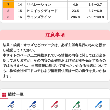
7
14
リベレーション
4.9
1.6〜2.7
8
15
ヒロイックディード
23.5
3.7〜6.9
8
16
ラインズライン
286.8
25.0〜49.8
注意事項
結果・成績・オッズなどのデータは、必ず主催者発行のものと照合
し確認してください。
本サイトのページ上に掲載されている情報の内容に関しては万全を
期しておりますが、その内容の正確性および安全性を保証するもの
ではありません。 当該情報に基づいて被ったいかなる損害について
も、株式会社NTTドコモおよび情報提供者は一切の責任を負いかね
ます。
競技一覧