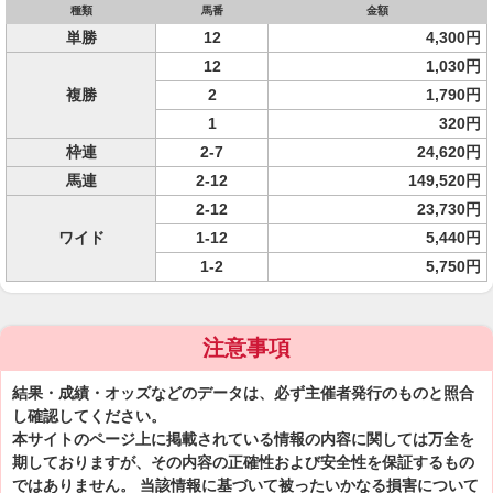
種類
馬番
金額
単勝
12
4,300円
12
1,030円
複勝
2
1,790円
1
320円
枠連
2-7
24,620円
馬連
2-12
149,520円
2-12
23,730円
ワイド
1-12
5,440円
1-2
5,750円
注意事項
結果・成績・オッズなどのデータは、必ず主催者発行のものと照合
し確認してください。
本サイトのページ上に掲載されている情報の内容に関しては万全を
期しておりますが、その内容の正確性および安全性を保証するもの
ではありません。 当該情報に基づいて被ったいかなる損害について