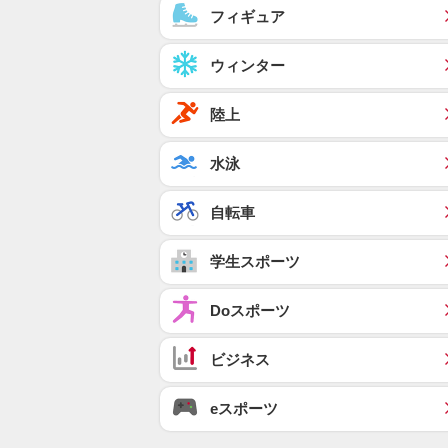
フィギュア
ウィンター
陸上
水泳
自転車
学生スポーツ
Doスポーツ
ビジネス
eスポーツ