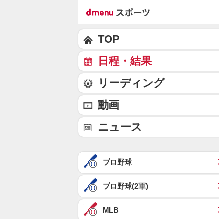
TOP
日程・結果
リーディング
動画
ニュース
プロ野球
プロ野球(2軍)
MLB