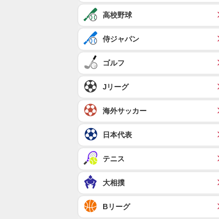
高校野球
侍ジャパン
ゴルフ
Jリーグ
海外サッカー
日本代表
テニス
大相撲
Bリーグ