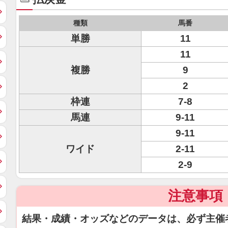
種類
馬番
単勝
11
11
複勝
9
2
枠連
7-8
馬連
9-11
9-11
ワイド
2-11
2-9
注意事項
結果・成績・オッズなどのデータは、必ず主催