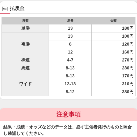
払戻金
種類
馬番
金額
単勝
13
180円
13
100円
複勝
8
120円
12
160円
枠連
4-7
270円
馬連
8-13
280円
8-13
170円
ワイド
12-13
310円
8-12
380円
注意事項
結果・成績・オッズなどのデータは、必ず主催者発行のものと照合
し確認してください。