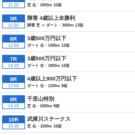
11:20
芝 右・2000m 16頭
障害 4歳以上未勝利
5R
11:50
障害 芝 -> ダート・3000m 13頭
3歳500万円以下
6R
12:50
ダート 右・1400m 12頭
3歳500万円以下
7R
13:20
ダート 右・1800m 12頭
4歳以上900万円以下
8R
13:50
ダート 右・1200m 9頭
千里山特別
9R
14:25
芝 右・2000m 9頭
武庫川ステークス
10R
15:05
芝 右・1600m 16頭