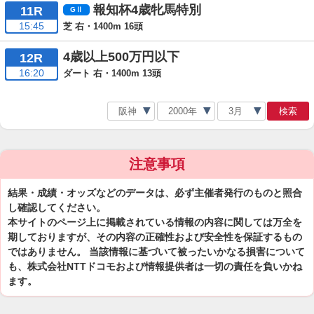
報知杯4歳牝馬特別
11R
15:45
芝 右・1400m 16頭
4歳以上500万円以下
12R
16:20
ダート 右・1400m 13頭
検索
注意事項
結果・成績・オッズなどのデータは、必ず主催者発行のものと照合
し確認してください。
本サイトのページ上に掲載されている情報の内容に関しては万全を
期しておりますが、その内容の正確性および安全性を保証するもの
ではありません。 当該情報に基づいて被ったいかなる損害について
も、株式会社NTTドコモおよび情報提供者は一切の責任を負いかね
ます。