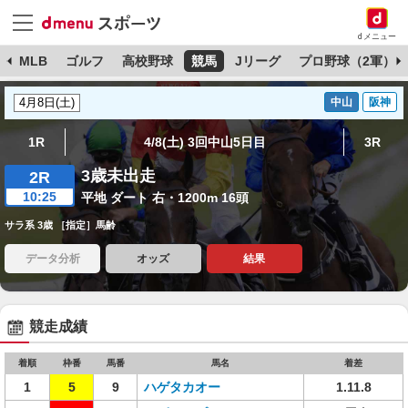
dメニュー
球
MLB
ゴルフ
高校野球
競馬
Jリーグ
プロ野球（2軍）
中山
阪神
1R
4/8(土) 3回中山5日目
3R
3歳未出走
2R
10:25
平地 ダート 右・1200m 16頭
サラ系 3歳 ［指定］馬齢
データ分析
オッズ
結果
競走成績
着順
枠番
馬番
馬名
着差
1
5
9
ハゲタカオー
1.11.8