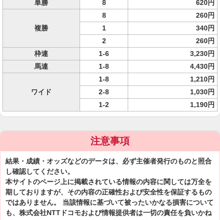
単勝
8
620円
8
260円
複勝
1
340円
2
260円
枠連
1-6
3,230円
馬連
1-8
4,430円
1-8
1,210円
ワイド
2-8
1,030円
1-2
1,190円
注意事項
結果・成績・オッズなどのデータは、必ず主催者発行のものと照合
し確認してください。
本サイトのページ上に掲載されている情報の内容に関しては万全を
期しておりますが、その内容の正確性および安全性を保証するもの
ではありません。 当該情報に基づいて被ったいかなる損害について
も、株式会社NTTドコモおよび情報提供者は一切の責任を負いかね