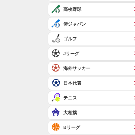
高校野球
侍ジャパン
ゴルフ
Jリーグ
海外サッカー
日本代表
テニス
大相撲
Bリーグ