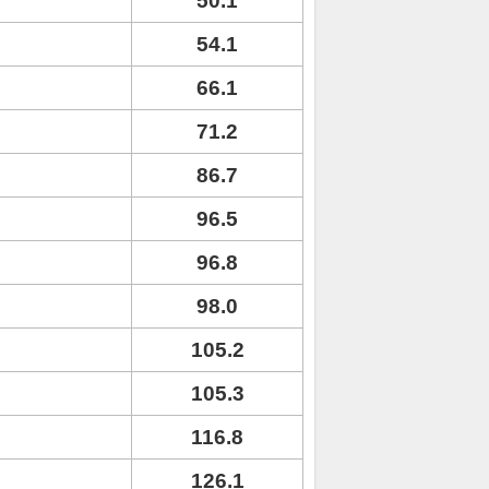
50.1
54.1
66.1
71.2
86.7
96.5
96.8
98.0
105.2
105.3
116.8
126.1