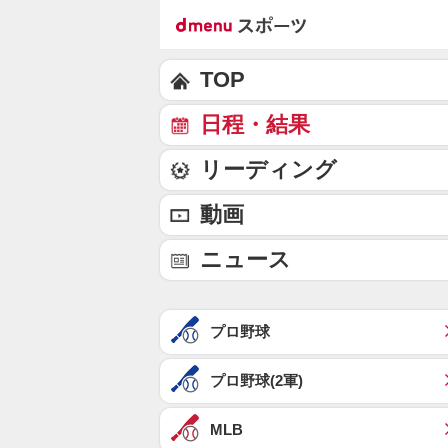
TOP
日程・結果
リーディング
動画
ニュース
プロ野球
プロ野球(2軍)
MLB