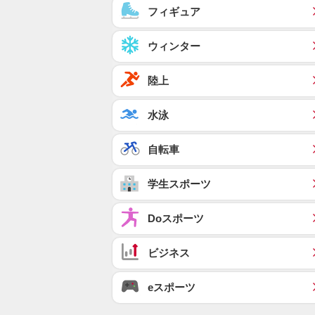
フィギュア
ウィンター
陸上
水泳
自転車
学生スポーツ
Doスポーツ
ビジネス
eスポーツ