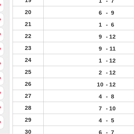
19
1
-
7
20
6
-
9
21
1
-
6
22
9
-
12
23
9
-
11
24
1
-
12
25
2
-
12
26
10
-
12
27
4
-
8
28
7
-
10
29
4
-
5
30
6
-
7