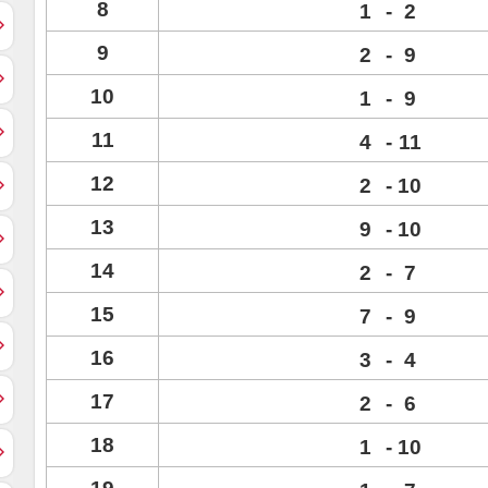
8
1
-
2
9
2
-
9
10
1
-
9
11
4
-
11
12
2
-
10
13
9
-
10
14
2
-
7
15
7
-
9
16
3
-
4
17
2
-
6
18
1
-
10