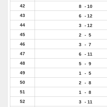
42
8
-
10
43
6
-
12
44
3
-
12
45
2
-
5
46
3
-
7
47
6
-
11
48
5
-
9
49
1
-
5
50
2
-
8
51
1
-
8
52
3
-
11