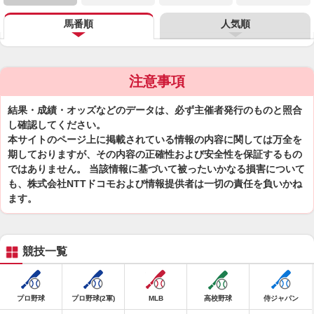
馬番順
人気順
注意事項
結果・成績・オッズなどのデータは、必ず主催者発行のものと照合
し確認してください。
本サイトのページ上に掲載されている情報の内容に関しては万全を
期しておりますが、その内容の正確性および安全性を保証するもの
ではありません。 当該情報に基づいて被ったいかなる損害について
も、株式会社NTTドコモおよび情報提供者は一切の責任を負いかね
ます。
競技一覧
プロ野球
プロ野球(2軍)
MLB
高校野球
侍ジャパン