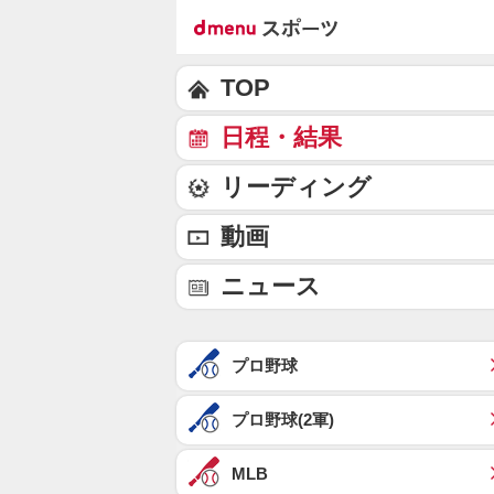
TOP
日程・結果
リーディング
動画
ニュース
プロ野球
プロ野球(2軍)
MLB