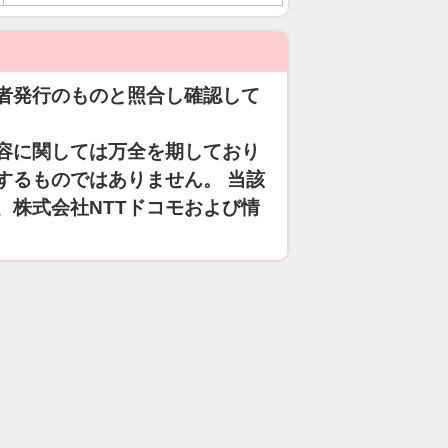
者発行のものと照合し確認して
容に関しては万全を期しており
するものではありません。 当該
、株式会社NTTドコモおよび情