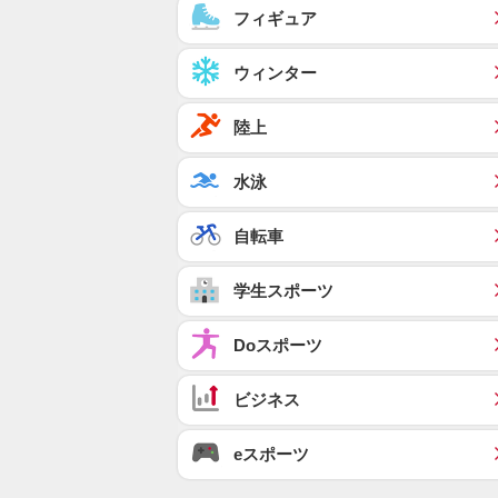
フィギュア
ウィンター
陸上
水泳
自転車
学生スポーツ
Doスポーツ
ビジネス
eスポーツ