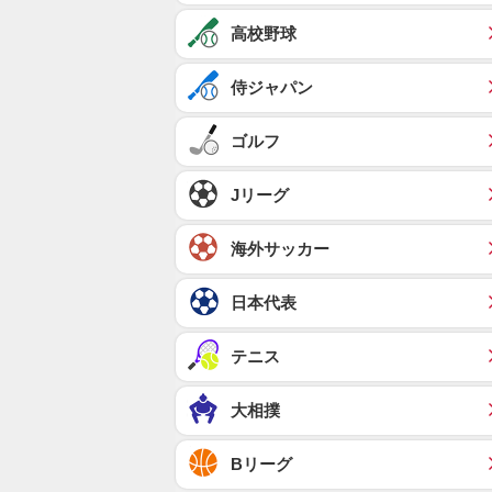
高校野球
侍ジャパン
ゴルフ
Jリーグ
海外サッカー
日本代表
テニス
大相撲
Bリーグ