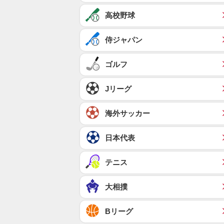
高校野球
侍ジャパン
ゴルフ
Jリーグ
海外サッカー
日本代表
テニス
大相撲
Bリーグ