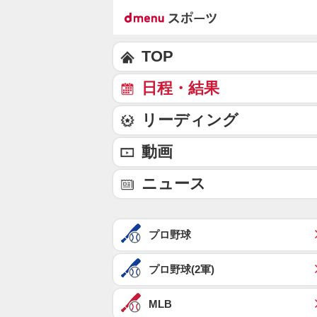
TOP
日程・結果
リーディング
動画
ニュース
プロ野球
プロ野球(2軍)
MLB