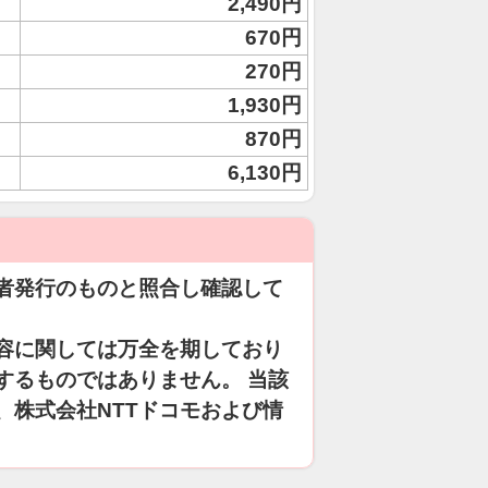
2,490円
670円
270円
1,930円
870円
6,130円
者発行のものと照合し確認して
容に関しては万全を期しており
するものではありません。 当該
、株式会社NTTドコモおよび情