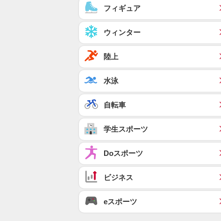
フィギュア
ウィンター
陸上
水泳
自転車
学生スポーツ
Doスポーツ
ビジネス
eスポーツ