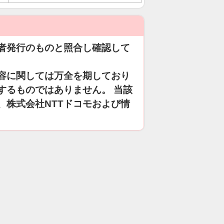
者発行のものと照合し確認して
容に関しては万全を期しており
するものではありません。 当該
、株式会社NTTドコモおよび情