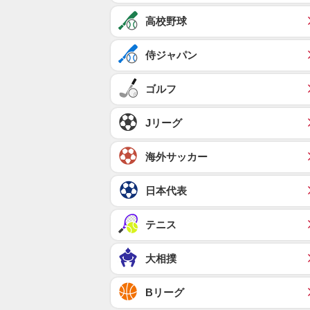
高校野球
侍ジャパン
ゴルフ
Jリーグ
海外サッカー
日本代表
テニス
大相撲
Bリーグ