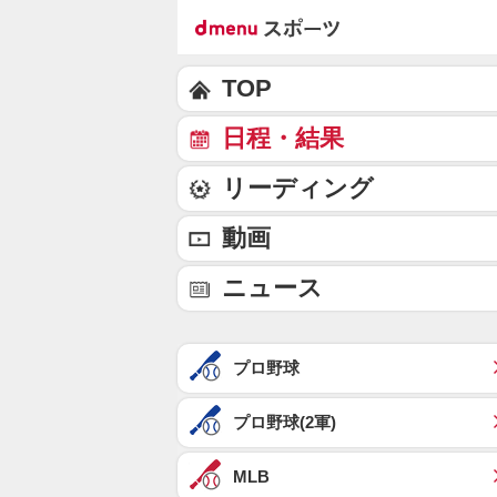
TOP
日程・結果
リーディング
動画
ニュース
プロ野球
プロ野球(2軍)
MLB