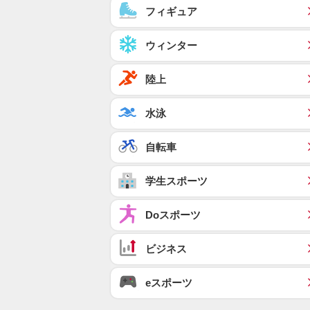
フィギュア
ウィンター
陸上
水泳
自転車
学生スポーツ
Doスポーツ
ビジネス
eスポーツ