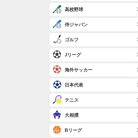
高校野球
侍ジャパン
ゴルフ
Jリーグ
海外サッカー
日本代表
テニス
大相撲
Bリーグ