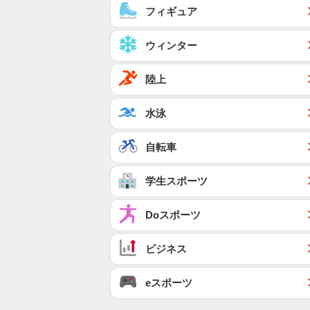
フィギュア
ウィンター
陸上
水泳
自転車
学生スポーツ
Doスポーツ
ビジネス
eスポーツ