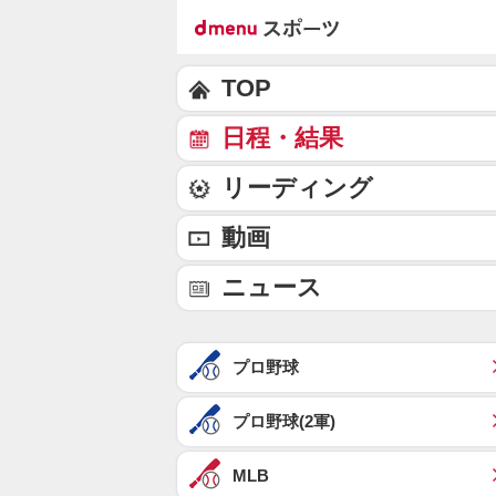
TOP
日程・結果
リーディング
動画
ニュース
プロ野球
プロ野球(2軍)
MLB