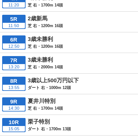
11:20
芝 右・1700m 14頭
2歳新馬
5R
11:50
芝 右・1200m 16頭
3歳未勝利
6R
12:50
芝 右・1200m 16頭
3歳未勝利
7R
13:20
芝 右・2000m 14頭
3歳以上500万円以下
8R
13:55
ダート 右・1000m 12頭
夏井川特別
9R
14:30
芝 右・1700m 14頭
栗子特別
10R
15:05
ダート 右・1700m 13頭