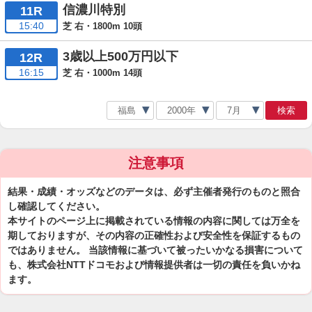
信濃川特別
11R
15:40
芝 右・1800m 10頭
3歳以上500万円以下
12R
16:15
芝 右・1000m 14頭
検索
注意事項
結果・成績・オッズなどのデータは、必ず主催者発行のものと照合
し確認してください。
本サイトのページ上に掲載されている情報の内容に関しては万全を
期しておりますが、その内容の正確性および安全性を保証するもの
ではありません。 当該情報に基づいて被ったいかなる損害について
も、株式会社NTTドコモおよび情報提供者は一切の責任を負いかね
ます。